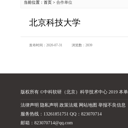
当前位置：首页 >
合作单位
北京科技大学
发布时间：2020-07-31
浏览数：2839
版权所有 ©中科软研（北京）科学技术中心 2019 
法律声明 隐私声明 政策法规 网站地图 举报不良信息
服务热线：13261851751 QQ：823070714
邮箱：823070714@qq.com