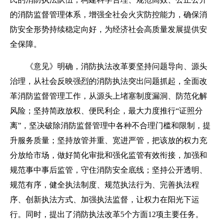
的消防监督管理体系，增强全社会火灾防控能力，确保消
防安全形势持续稳定向好，为经济社会高质量发展提供安
全保障。
《意见》明确，消防执法改革要坚持问题导向、源头
治理，从社会反映强烈的消防执法突出问题抓起，全面改
革消防监督管理工作，从源头上堵塞制度漏洞、防范化解
风险；坚持简政放权、便民利企，最大力度推行“证照分
离”，坚决破除消防监督管理中各种不合理门槛和限制，提
升服务质量；坚持放管并重、宽进严管，把该放的权力充
分放给市场，做好简化审批和强化监管有效衔接，加强和
规范事中事后监管，守住消防安全底线；坚持公开透明、
规范有序，健全执法制度、规范执法行为、完善执法程
序、创新执法方式、加强执法监督，让权力在阳光下运
行。同时，提出了消防执法改革5个方面12项主要任务。