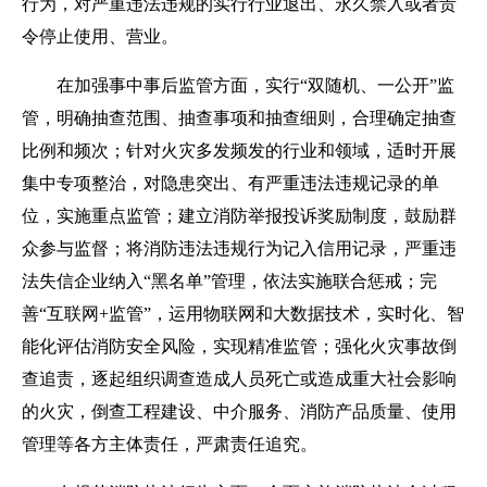
行为，对严重违法违规的实行行业退出、永久禁入或者责
令停止使用、营业。
在加强事中事后监管方面，实行“双随机、一公开”监
管，明确抽查范围、抽查事项和抽查细则，合理确定抽查
比例和频次；针对火灾多发频发的行业和领域，适时开展
集中专项整治，对隐患突出、有严重违法违规记录的单
位，实施重点监管；建立消防举报投诉奖励制度，鼓励群
众参与监督；将消防违法违规行为记入信用记录，严重违
法失信企业纳入“黑名单”管理，依法实施联合惩戒；完
善“互联网+监管”，运用物联网和大数据技术，实时化、智
能化评估消防安全风险，实现精准监管；强化火灾事故倒
查追责，逐起组织调查造成人员死亡或造成重大社会影响
的火灾，倒查工程建设、中介服务、消防产品质量、使用
管理等各方主体责任，严肃责任追究。