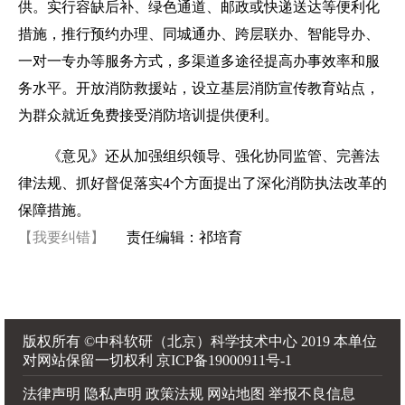
供。实行容缺后补、绿色通道、邮政或快递送达等便利化
措施，推行预约办理、同城通办、跨层联办、智能导办、
一对一专办等服务方式，多渠道多途径提高办事效率和服
务水平。开放消防救援站，设立基层消防宣传教育站点，
为群众就近免费接受消防培训提供便利。
《意见》还从加强组织领导、强化协同监管、完善法
律法规、抓好督促落实4个方面提出了深化消防执法改革的
保障措施。
【我要纠错】
责任编辑：祁培育
版权所有 ©中科软研（北京）科学技术中心 2019 本单位
对网站保留一切权利
京ICP备19000911号-1
法律声明 隐私声明 政策法规 网站地图 举报不良信息